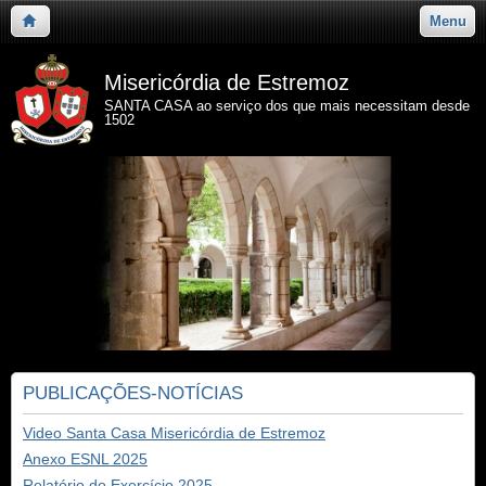
Menu
Misericórdia de Estremoz
SANTA CASA ao serviço dos que mais necessitam desde
1502
PUBLICAÇÕES-NOTÍCIAS
Video Santa Casa Misericórdia de Estremoz
Anexo ESNL 2025
Relatório do Exercício 2025