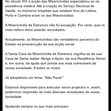
No século XIX a acção das Misericórdias especializou-se na
assistência médica. Até à criação do Serviço Nacional de
Saúde, os inúmeros hospitais que existiam fora de Lisboa,
Porto e Coimbra eram os das Misericórdias.
A Misericórdia de Estremoz não foi excepção. Por certo, que os
mais velhos disso estarão recordados.
Actualmente, as Misericórdias são verdadeiros parceiros do
Estado na prossecução da sua acção social.
A Santa Casa da Misericórdia de Estremoz orgulha-se da sua
Casa de Santa Isabel- Abrigo e Apoio, da sua Residência Sénior
e, em suma, da ajuda que presta aos mais vulneráveis da
nossa sociedade. A todos os níveis.
Já adoptámos um lema: “Não Parar!”
Estamos disponíveis para executar novos projectos e, assim,
podermos responder às mais diversas vicissitudes da nossa
sociedade.
Ajudando sempre os que mais precisam.