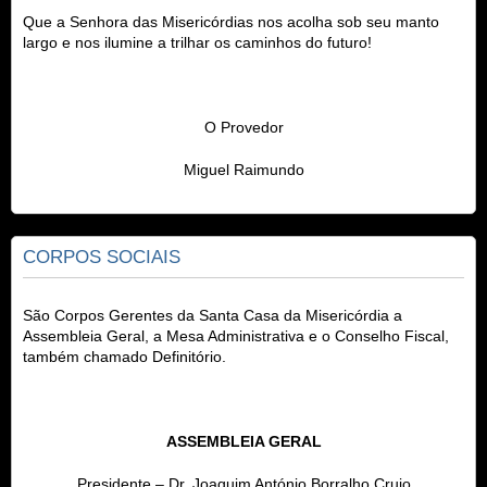
Que a Senhora das Misericórdias nos acolha sob seu manto
largo e nos ilumine a trilhar os caminhos do futuro!
O Provedor
Miguel Raimundo
CORPOS SOCIAIS
São Corpos Gerentes da
Santa Casa da Misericórdia
a
Assembleia Geral, a Mesa Administrativa e o Conselho Fiscal,
também chamado Definitório.
ASSEMBLEIA GERAL
Presidente – Dr. Joaquim António Borralho Crujo