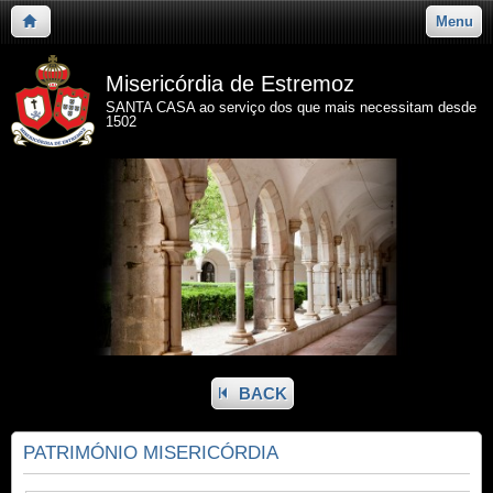
Menu
Misericórdia de Estremoz
SANTA CASA ao serviço dos que mais necessitam desde
1502
BACK
PATRIMÓNIO MISERICÓRDIA